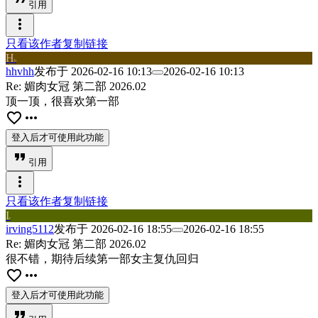
引用
more_vert
只看该作者
复制链接
H
h
hhvhh
发布于
2026-02-16 10:13
2026-02-16 10:13
Re: 媚肉女冠 第二部 2026.02
顶一顶，很喜欢第一部
favorite_border
more_horiz
登入后才可使用此功能
format_quote
引用
more_vert
只看该作者
复制链接
I
r
irving5112
发布于
2026-02-16 18:55
2026-02-16 18:55
Re: 媚肉女冠 第二部 2026.02
很不错，期待后续第一部女主复仇回归
favorite_border
more_horiz
登入后才可使用此功能
format_quote