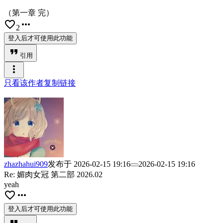
（第一章 完）
favorite_border
more_horiz
2
登入后才可使用此功能
format_quote
引用
more_vert
只看该作者
复制链接
zhazhahui909
发布于
2026-02-15 19:16
2026-02-15 19:16
Re: 媚肉女冠 第二部 2026.02
yeah
favorite_border
more_horiz
登入后才可使用此功能
format_quote