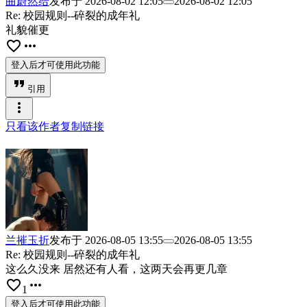
曲蔚然给
发布于
2026-08-02 12:05
2026-08-02 12:05
Re: 校园规则--碎裂的成年礼
礼貌催更
favorite_border
more_horiz
登入后才可使用此功能
format_quote
引用
more_vert
只看该作者
复制链接
兰摧玉折
发布于
2026-08-05 13:55
2026-08-05 13:55
Re: 校园规则--碎裂的成年礼
这么久没来 居然还有人看，这两天会再更几章
favorite_border
more_horiz
1
登入后才可使用此功能