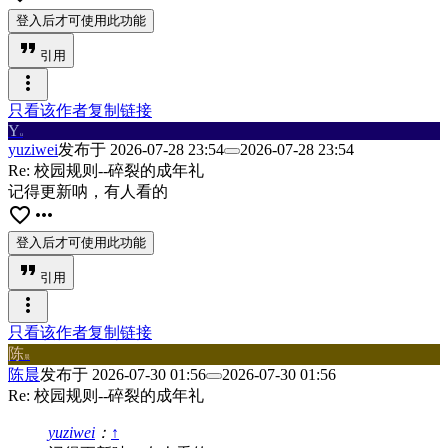
登入后才可使用此功能
format_quote
引用
more_vert
只看该作者
复制链接
Y
u
yuziwei
发布于
2026-07-28 23:54
2026-07-28 23:54
Re: 校园规则--碎裂的成年礼
记得更新呐，有人看的
favorite_border
more_horiz
登入后才可使用此功能
format_quote
引用
more_vert
只看该作者
复制链接
陈
晨
陈晨
发布于
2026-07-30 01:56
2026-07-30 01:56
Re: 校园规则--碎裂的成年礼
yuziwei
：
↑