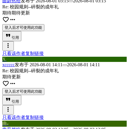
曲蔚然给
发布于
2026-08-01 03:15
2026-08-01 03:15
Re: 校园规则--碎裂的成年礼
期待期待更新
favorite_border
more_horiz
登入后才可使用此功能
format_quote
引用
more_vert
只看该作者
复制链接
X
c
xccccc
发布于
2026-08-01 14:11
2026-08-01 14:11
Re: 校园规则--碎裂的成年礼
期待更新
favorite_border
more_horiz
登入后才可使用此功能
format_quote
引用
more_vert
只看该作者
复制链接
曲
蔚