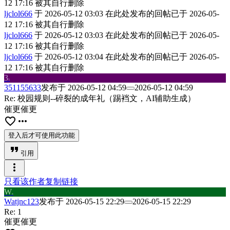
12 17:16
被其自行删除
ljclol666
于
2026-05-12 03:03
在此处发布的回帖已于
2026-05-
12 17:16
被其自行删除
ljclol666
于
2026-05-12 03:03
在此处发布的回帖已于
2026-05-
12 17:16
被其自行删除
ljclol666
于
2026-05-12 03:04
在此处发布的回帖已于
2026-05-
12 17:16
被其自行删除
3
5
351155633
发布于
2026-05-12 04:59
2026-05-12 04:59
Re: 校园规则--碎裂的成年礼（踢裆文，AI辅助生成）
催更催更
favorite_border
more_horiz
登入后才可使用此功能
format_quote
引用
more_vert
只看该作者
复制链接
W
a
Watjnc123
发布于
2026-05-15 22:29
2026-05-15 22:29
Re: 1
催更催更