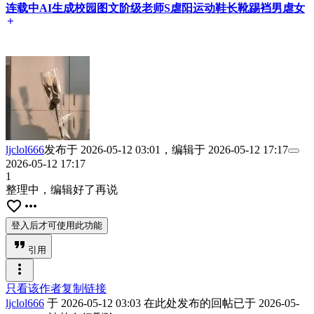
连载中
AI生成
校园
图文
阶级
老师S
虐阳
运动鞋
长靴
踢裆
男虐女
add
ljclol666
发布于
2026-05-12 03:01
，编辑于
2026-05-12 17:17
2026-05-12 17:17
1
整理中，编辑好了再说
favorite_border
more_horiz
登入后才可使用此功能
format_quote
引用
more_vert
只看该作者
复制链接
ljclol666
于
2026-05-12 03:03
在此处发布的回帖已于
2026-05-