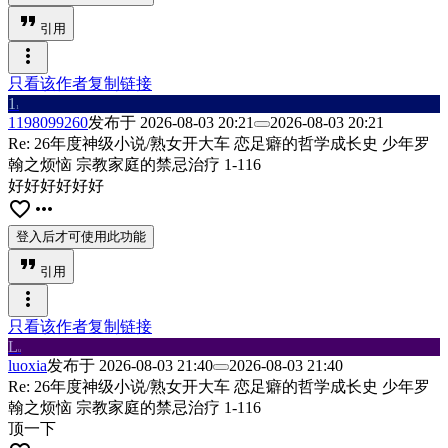
format_quote
引用
more_vert
只看该作者
复制链接
1
1
1198099260
发布于
2026-08-03 20:21
2026-08-03 20:21
Re: 26年度神级小说/熟女开大车 恋足癖的哲学成长史 少年罗
翰之烦恼 宗教家庭的禁忌治疗 1-116
好好好好好好
favorite_border
more_horiz
登入后才可使用此功能
format_quote
引用
more_vert
只看该作者
复制链接
L
u
luoxia
发布于
2026-08-03 21:40
2026-08-03 21:40
Re: 26年度神级小说/熟女开大车 恋足癖的哲学成长史 少年罗
翰之烦恼 宗教家庭的禁忌治疗 1-116
顶一下