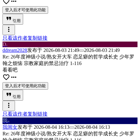
favorite_border
more_horiz
登入后才可使用此功能
format_quote
引用
more_vert
只看该作者
复制链接
D
d
ddream2028
发布于
2026-08-03 21:49
2026-08-03 21:49
Re: 26年度神级小说/熟女开大车 恋足癖的哲学成长史 少年罗
翰之烦恼 宗教家庭的禁忌治疗 1-116
看看吧
favorite_border
more_horiz
登入后才可使用此功能
format_quote
引用
more_vert
只看该作者
复制链接
我
闺
我闺女
发布于
2026-08-04 16:13
2026-08-04 16:13
Re: 26年度神级小说/熟女开大车 恋足癖的哲学成长史 少年罗