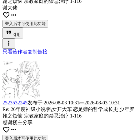
翰之烦恼 宗教家庭的禁忌治疗 1-116
谢大佬
favorite_border
more_horiz
登入后才可使用此功能
format_quote
引用
more_vert
只看该作者
复制链接
2523532245
发布于
2026-08-03 10:31
2026-08-03 10:31
Re: 26年度神级小说/熟女开大车 恋足癖的哲学成长史 少年罗
翰之烦恼 宗教家庭的禁忌治疗 1-116
感谢楼主分享
favorite_border
more_horiz
登入后才可使用此功能