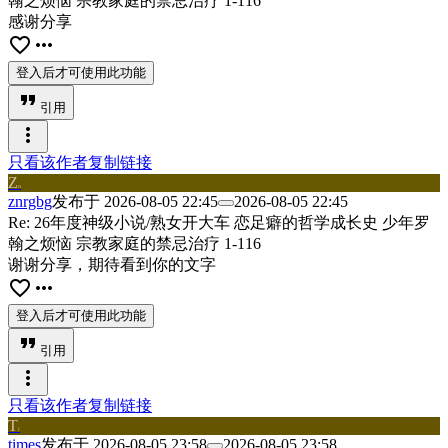
翰之烦恼 宗教家庭的禁忌治疗 1-116
感谢分享
favorite_border
more_horiz
登入后才可使用此功能
format_quote
引用
more_vert
只看该作者
复制链接
Z
n
znrgbg
发布于
2026-08-05 22:45
2026-08-05 22:45
Re: 26年度神级小说/熟女开大车 恋足癖的哲学成长史 少年罗
翰之烦恼 宗教家庭的禁忌治疗 1-116
谢谢分享，期待看到你的文字
favorite_border
more_horiz
登入后才可使用此功能
format_quote
引用
more_vert
只看该作者
复制链接
T
i
times
发布于
2026-08-05 23:58
2026-08-05 23:58