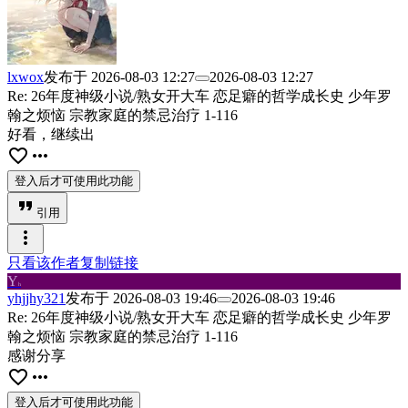
lxwox
发布于
2026-08-03 12:27
2026-08-03 12:27
Re: 26年度神级小说/熟女开大车 恋足癖的哲学成长史 少年罗
翰之烦恼 宗教家庭的禁忌治疗 1-116
好看，继续出
favorite_border
more_horiz
登入后才可使用此功能
format_quote
引用
more_vert
只看该作者
复制链接
Y
h
yhjjhy321
发布于
2026-08-03 19:46
2026-08-03 19:46
Re: 26年度神级小说/熟女开大车 恋足癖的哲学成长史 少年罗
翰之烦恼 宗教家庭的禁忌治疗 1-116
感谢分享
favorite_border
more_horiz
登入后才可使用此功能