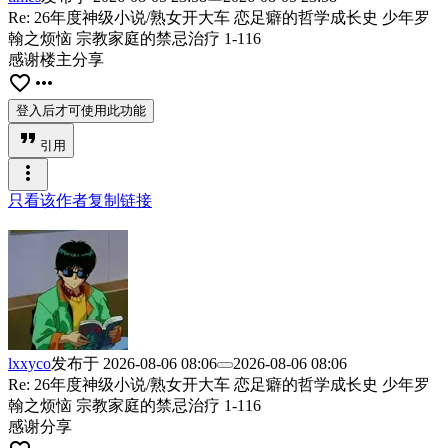
Re: 26年度神级小说/熟女开大车 恋足癖的哲学成长史 少年罗
翰之烦恼 宗教家庭的禁忌治疗 1-116
感谢楼主分享
favorite_border
more_horiz
登入后才可使用此功能
format_quote
引用
more_vert
只看该作者
复制链接
lxxyco
发布于
2026-08-06 08:06
2026-08-06 08:06
Re: 26年度神级小说/熟女开大车 恋足癖的哲学成长史 少年罗
翰之烦恼 宗教家庭的禁忌治疗 1-116
感谢分享