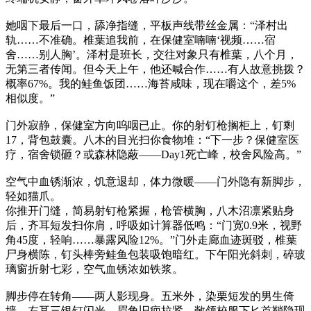
她咽下最后一口，舔净指缝，平板声线带丝金属：“泽村出
轨……不准确。椎葉追我前，在保健室喃喃‘视频……宿
舍……别人胸’。泽村是班长，交往对象只有椎葉，八个月，
无第三者传闻。但今天上午，他还喊合作……有人故意挑拨？
概率67%。我的鲑鱼饭团……海苔咸味，现在嚼这个，差5%
相似度。”
门外寂静，保健室方向呜咽已止。你的射钉枪搁柜上，钉剩
17，背包鼓囊。八木的目光扫你食物堆：“下一步？保健室医
疗，宿舍锁砸？或森林隐蔽——Day1死亡峰，校舍风险高。”
空气中血锈渐浓，饥意退却，体力微暖——门外隐有新脚步，
轻如猫爪。
你推开门缝，简易射钉枪紧握，枪管横胸，八木沼凛紧贴身
后，齐耳短发扫你肩，呼吸如计算器低鸣：“门宽0.9米，视野
角45度，轻响……暴露风险12%。”门外走廊血迹斑驳，椎葉
尸身横陈，钉头棒旁鲑鱼包装吸饱暗红。下午阳光斜刺，碎玻
璃窗折射七彩，空气血锈浓如铁浆。
脚步停在转角——两人影现身。五米外，染栗短发的男生倚
墙，左耳三银钉闪光，眉角旧疤拉紧，敞领校服下匕首鞘隐现