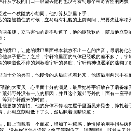
宇轩从学校的门口一眼望去他再也没有看到那个稀奇古怪的阿姨
经过一个狭隘的小胡同，他打算从那里下手，
己的路被挡住的时候，立马就有礼貌的上前询问，想要先让车移
的两条腿，立马害怕的走不动道了，他的腿软软的，随后他立刻
道：
”
他的嘴巴，让他的嘴巴里面根本就放不出一点的声音，最后将他
将他鼻子捂住了之后，宇轩将里面的气体已经吸的差不多了，宇
臭的味道也不停的刺激着宇轩的鼻腔，宇轩精神也逐渐的迷糊了
里面十分的兴奋，他慢慢的从后面抱着起来，他随后用两只手在
不醒的大宝贝，心里面十分的满足，最后她将宇轩放在了后备箱
个荒郊野外没有一点的原因，并且这个荒郊野外的上面有一座平
，等到宇轩醒来的时候，
让他更加的害怕。他的身体不停地在屋子里面晃来晃去，挣扎着
睛，那就立刻就低下了头，然后眯着眼睛说道：
去，眼上面戴着一个面罩，增加了神秘感，他慢慢的用手指头缓
贝呀，没有你该怎么活呀？终于等到你了，嘿嘿嘿嘿，既然来了