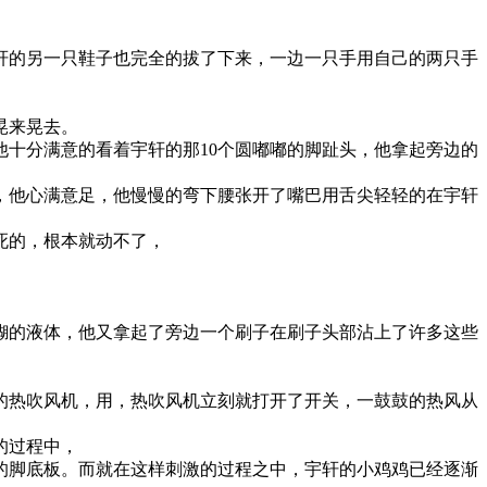
轩的另一只鞋子也完全的拔了下来，一边一只手用自己的两只手
晃来晃去。
十分满意的看着宇轩的那10个圆嘟嘟的脚趾头，他拿起旁边的
，他心满意足，他慢慢的弯下腰张开了嘴巴用舌尖轻轻的在宇轩
死的，根本就动不了，
糊的液体，他又拿起了旁边一个刷子在刷子头部沾上了许多这些
的热吹风机，用，热吹风机立刻就打开了开关，一鼓鼓的热风从
的过程中，
的脚底板。而就在这样刺激的过程之中，宇轩的小鸡鸡已经逐渐