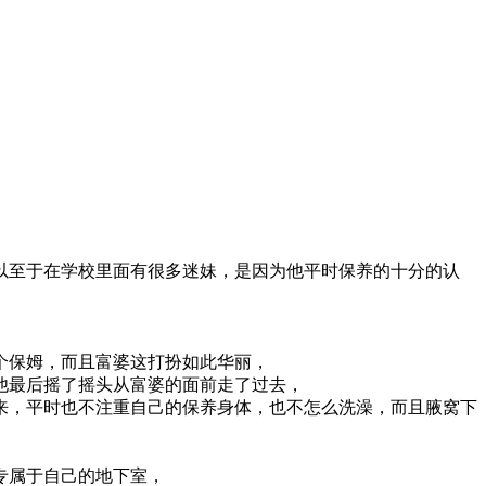
以至于在学校里面有很多迷妹，是因为他平时保养的十分的认
个保姆，而且富婆这打扮如此华丽，
他最后摇了摇头从富婆的面前走了过去，
来，平时也不注重自己的保养身体，也不怎么洗澡，而且腋窝下
专属于自己的地下室，