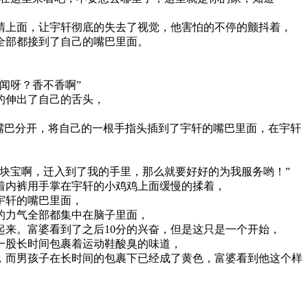
睛上面，让宇轩彻底的失去了视觉，他害怕的不停的颤抖着，
全部都接到了自己的嘴巴里面。
闻呀？香不香啊”
的伸出了自己的舌头，
嘴巴分开，将自己的一根手指头插到了宇轩的嘴巴里面，在宇轩
块宝啊，迁入到了我的手里，那么就要好好的为我服务哟！”
着内裤用手掌在宇轩的小鸡鸡上面缓慢的揉着，
宇轩的嘴巴里面，
的力气全部都集中在脑子里面，
来。富婆看到了之后10分的兴奋，但是这只是一个开始，
一股长时间包裹着运动鞋酸臭的味道，
，而男孩子在长时间的包裹下已经成了黄色，富婆看到他这个样