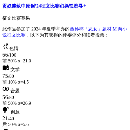
贡奴
连载中
原创
’24征文比赛
贞操锁
羞辱
add
征文比赛赛果
此作品参加了 2024 年夏季举办的
叁孙杯「恶女」题材 M 向小
说征文比赛
，以下为其获得的评委评分和读者投票：
switch_access_shortcut
色情
66
/100
前 50%
σ=21.0
auto_stories
文学
75
/80
前 10%
σ=4.5
join_inner
合题
56
/80
前 50%
σ=26.9
tips_and_updates
创意
21
/40
后 50%
σ=5.6