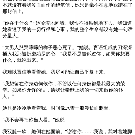
本就没有看我泣血而作的绝笔信，她只是毫不在意地践踏在了
那封信上。
“你在干什么？”她冷漠地问我。我恨不得钻到地下去。我知道
她看透了我的一切行径和心事，我的整个生命都没有她一句话
分量大。
“大男人哭哭啼啼的样子恶心死了。”她说。言语组成的刀深深
插入我那被折磨殆尽的心。“我是不是告诉过你，如果你想要
什么，就说出来。”
我难以置信地看着她。我尽可能让自己平复下来。
“我想留在你身边伺候你，不管以任何身份都是我最大的荣
幸。如果你允许的话，请我让奉献上我的一切来做你的仆
人。”
她只是冷冷地看着我。时间像冰雪一般漫长而刺骨。
“我不会再把你当人看。”她说。
我双腿一软，跪倒在她面前。“谢谢你……”我说，我对着她脚