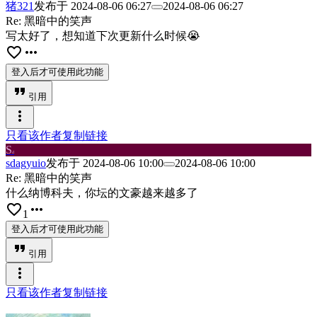
猪321
发布于
2024-08-06 06:27
2024-08-06 06:27
Re: 黑暗中的笑声
写太好了，想知道下次更新什么时候😭
favorite_border
more_horiz
登入后才可使用此功能
format_quote
引用
more_vert
只看该作者
复制链接
S
d
sdagyuio
发布于
2024-08-06 10:00
2024-08-06 10:00
Re: 黑暗中的笑声
什么纳博科夫，你坛的文豪越来越多了
favorite_border
more_horiz
1
登入后才可使用此功能
format_quote
引用
more_vert
只看该作者
复制链接