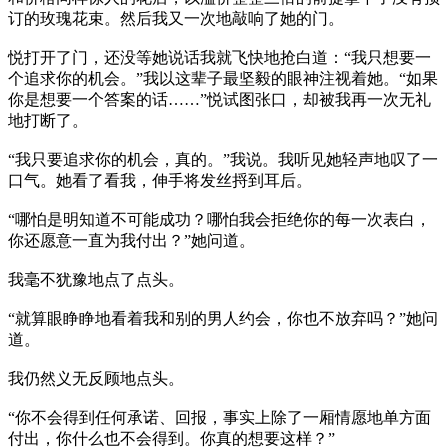
订的玫瑰花束。然后我又一次地敲响了她的门。
悦打开了门，还没等她说话我就飞快地抢白道：“我只想要一
个追求你的机会。”我以这辈子最坚毅的眼神注视着她。“如果
你是想要一个答案的话……”悦试图张口，却被我再一次无礼
地打断了。
“我只要追求你的机会，真的。”我说。我听见她轻声地叹了一
口气。她看了看我，伸手将发丝捋到耳后。
“哪怕是明知道不可能成功？哪怕我会拒绝你的每一次表白，
你还愿意一直为我付出？”她问道。
我毫不犹豫地点了点头。
“就算眼睁睁地看着我和别的男人约会，你也不放弃吗？”她问
道。
我仍然义无反顾地点头。
“你不会得到任何承诺、回报，事实上除了一厢情愿地单方面
付出，你什么也不会得到。你真的想要这样？”